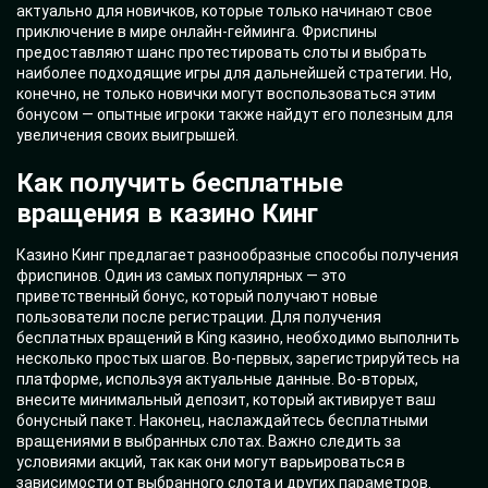
актуально для новичков, которые только начинают свое
приключение в мире онлайн-гейминга. Фриспины
предоставляют шанс протестировать слоты и выбрать
наиболее подходящие игры для дальнейшей стратегии. Но,
конечно, не только новички могут воспользоваться этим
бонусом — опытные игроки также найдут его полезным для
увеличения своих выигрышей.
Как получить бесплатные
вращения в казино Кинг
Казино Кинг предлагает разнообразные способы получения
фриспинов. Один из самых популярных — это
приветственный бонус, который получают новые
пользователи после регистрации. Для получения
бесплатных вращений в King казино, необходимо выполнить
несколько простых шагов. Во-первых, зарегистрируйтесь на
платформе, используя актуальные данные. Во-вторых,
внесите минимальный депозит, который активирует ваш
бонусный пакет. Наконец, наслаждайтесь бесплатными
вращениями в выбранных слотах. Важно следить за
условиями акций, так как они могут варьироваться в
зависимости от выбранного слота и других параметров.