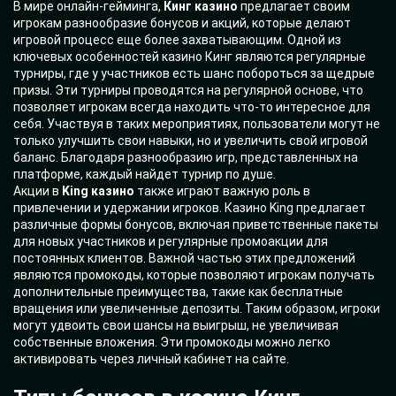
В мире онлайн-гейминга,
Кинг казино
предлагает своим
игрокам разнообразие бонусов и акций, которые делают
игровой процесс еще более захватывающим. Одной из
ключевых особенностей казино Кинг являются регулярные
турниры, где у участников есть шанс побороться за щедрые
призы. Эти турниры проводятся на регулярной основе, что
позволяет игрокам всегда находить что-то интересное для
себя. Участвуя в таких мероприятиях, пользователи могут не
только улучшить свои навыки, но и увеличить свой игровой
баланс. Благодаря разнообразию игр, представленных на
платформе, каждый найдет турнир по душе.
Акции в
King казино
также играют важную роль в
привлечении и удержании игроков. Казино King предлагает
различные формы бонусов, включая приветственные пакеты
для новых участников и регулярные промоакции для
постоянных клиентов. Важной частью этих предложений
являются промокоды, которые позволяют игрокам получать
дополнительные преимущества, такие как бесплатные
вращения или увеличенные депозиты. Таким образом, игроки
могут удвоить свои шансы на выигрыш, не увеличивая
собственные вложения. Эти промокоды можно легко
активировать через личный кабинет на сайте.