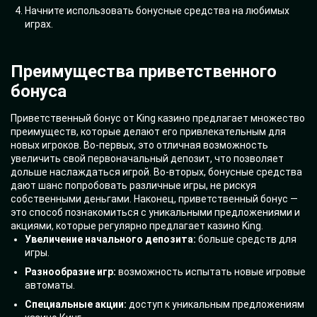
Начните использовать бонусные средства на любимых
играх.
Преимущества приветственного
бонуса
Приветственный бонус от King казино предлагает множество
преимуществ, которые делают его привлекательным для
новых игроков. Во-первых, это отличная возможность
увеличить свой первоначальный депозит, что позволяет
дольше наслаждаться игрой. Во-вторых, бонусные средства
дают шанс попробовать различные игры, не рискуя
собственными деньгами. Наконец, приветственный бонус —
это способ познакомиться с уникальными предложениями и
акциями, которые регулярно предлагает казино King.
Увеличение начального депозита:
больше средств для
игры.
Разнообразие игр:
возможность испытать новые игровые
автоматы.
Специальные акции:
доступ к уникальным предложениям