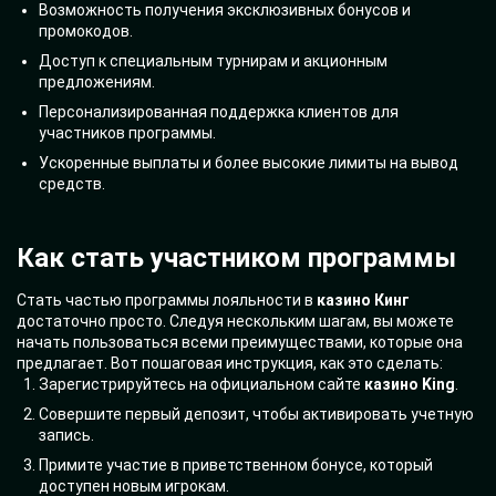
Возможность получения эксклюзивных бонусов и
промокодов.
Доступ к специальным турнирам и акционным
предложениям.
Персонализированная поддержка клиентов для
участников программы.
Ускоренные выплаты и более высокие лимиты на вывод
средств.
Как стать участником программы
Стать частью программы лояльности в
казино Кинг
достаточно просто. Следуя нескольким шагам, вы можете
начать пользоваться всеми преимуществами, которые она
предлагает. Вот пошаговая инструкция, как это сделать:
Зарегистрируйтесь на официальном сайте
казино King
.
Совершите первый депозит, чтобы активировать учетную
запись.
Примите участие в приветственном бонусе, который
доступен новым игрокам.