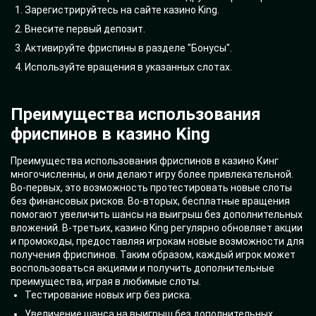
Зарегистрируйтесь на сайте казино King.
Внесите первый депозит.
Активируйте фриспины в разделе "Бонусы".
Используйте вращения в указанных слотах.
Преимущества использования
фриспинов в казино King
Преимущества использования фриспинов в казино Кинг
многочисленны, и они делают игру более привлекательной.
Во-первых, это возможность протестировать новые слоты
без финансовых рисков. Во-вторых, бесплатные вращения
помогают увеличить шансы на выигрыш без дополнительных
вложений. В-третьих, казино King регулярно обновляет акции
и промокоды, предоставляя игрокам новые возможности для
получения фриспинов. Таким образом, каждый игрок может
воспользоваться акциями и получить дополнительные
преимущества, играя в любимые слоты.
Тестирование новых игр без риска.
Увеличение шанса на выигрыш без дополнительных