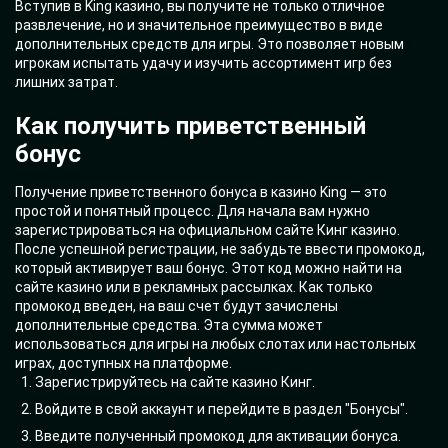
Вступив в King казино, вы получите не только отличное
развлечение, но и значительное преимущество в виде
дополнительных средств для игры. Это позволяет новым
игрокам испытать удачу и изучить ассортимент игр без
лишних затрат.
Как получить приветственный
бонус
Получение приветственного бонуса в казино King — это
простой и понятный процесс. Для начала вам нужно
зарегистрироваться на официальном сайте Кинг казино.
После успешной регистрации, не забудьте ввести промокод,
который активирует ваш бонус. Этот код можно найти на
сайте казино или в рекламных рассылках. Как только
промокод введен, на ваш счет будут зачислены
дополнительные средства. Эта сумма может
использоваться для игры на любых слотах или настольных
играх, доступных на платформе.
Зарегистрируйтесь на сайте казино Кинг.
Войдите в свой аккаунт и перейдите в раздел "Бонусы".
Введите полученный промокод для активации бонуса.