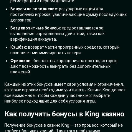
регистрации и первом депозите.
Бонусы на пополнение:
регулярные акции для
постоянных игроков, увеличивающие сумму последующих
депозитов.
Бездепозитные бонусы:
предоставляются за
выполнение определенных действий, таких как
верификация аккаунта.
Кэшбэк:
возврат части проигранных средств, который
позволяет минимизировать потери.
Фриспины:
бесплатные вращения на слотах, которые
дают возможность выиграть без дополнительных
вложений.
Каждый из этих бонусов имеет свои условия и ограничения,
которые игрокам необходимо учитывать. Казино King делает
все возможное, чтобы каждый участник мог выбрать
наиболее подходящие для себя условия игры.
Как получить бонусы в King казино
Получение бонусов в казино King — это процесс, который не
требует больших усилий. Для этого необходимо: