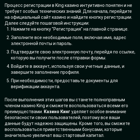
Процесс регистрации в King казино интуитивно понятен и не
требует особых технических знаний. Для начала, перейдите
на официальный сайт казино и найдите кнопку регистрации.
Далее следуйте пошаговой инструкции:
Нажмите на кнопку "Регистрация" на главной странице.
Заполните все необходимые поля, включая имя, адрес
электронной почты и пароль.
Подтвердите свою электронную почту, перейдя по ссылке,
которую вы получите после отправки формы.
Войдите в аккаунт, используя свои учетные данные, и
завершите заполнение профиля.
При необходимости, предоставьте документы для
верификации аккаунта.
После выполнения этих шагов вы станете полноправным
членом казино King и сможете воспользоваться всеми его
преимуществами.
Казино Кинг
уделяет особое внимание
безопасности своих пользователей, поэтому все ваши
данные будут надежно защищены. Кроме того, вы сможете
воспользоваться приветственными бонусами, которые
значительно увеличат ваш стартовый капитал.