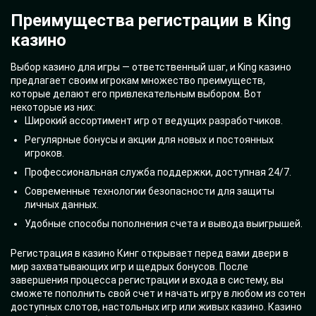
Преимущества регистрации в King
казино
Выбор казино для игры — ответственный шаг, и King казино
предлагает своим игрокам множество преимуществ,
которые делают его привлекательным выбором. Вот
некоторые из них:
Широкий ассортимент игр от ведущих разработчиков.
Регулярные бонусы и акции для новых и постоянных
игроков.
Профессиональная служба поддержки, доступная 24/7.
Современные технологии безопасности для защиты
личных данных.
Удобные способы пополнения счета и вывода выигрышей.
Регистрация в казино Кинг открывает перед вами двери в
мир захватывающих игр и щедрых бонусов. После
завершения процесса регистрации и входа в систему, вы
сможете пополнить свой счет и начать игру в любом из сотен
доступных слотов, настольных игр или живых казино. Казино