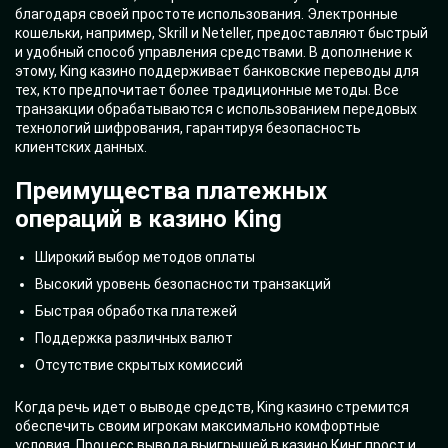
благодаря своей простоте использования. Электронные
кошельки, например, Skrill и Neteller, предоставляют быстрый
и удобный способ управления средствами. В дополнение к
этому, King казино поддерживает банковские переводы для
тех, кто предпочитает более традиционные методы. Все
транзакции обрабатываются с использованием передовых
технологий шифрования, гарантируя безопасность
клиентских данных.
Преимущества платежных
операций в казино King
Широкий выбор методов оплаты
Высокий уровень безопасности транзакций
Быстрая обработка платежей
Поддержка различных валют
Отсутствие скрытых комиссий
Когда речь идет о выводе средств, King казино стремится
обеспечить своим игрокам максимально комфортные
условия. Процесс вывода выигрышей в казино Кинг прост и