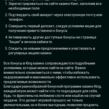
Зарегистрироваться на сайте казино Кинг, заполнив все
необходимые поля.
Подтвердить свой аккаунт через электронную почту или
телефон.
Совершить первый депозит, следуя условиям акции для
получения приветственного бонуса.
Активировать другие доступные бонусы на странице
"Акции" в личном кабинете.
Следить за новыми предложениями и участвовать в
регулярных акциях казино.
Все бонусы в King казино сопровождаются подробными
условиями, которые можно найти на сайте. Важно
внимательно ознакомиться с ними, чтобы избежать
недоразумений и максимально эффективно использовать
предлагаемые возможности.
Благодаря разнообразной бонусной программе казино King,
каждый игрок может найти что-то подходящее для себя,
будь то фриспины на любимом слоте или кэшбэк на случай
неудачи. Это делает игровой процесс не только
увлекательным, но и более выгодным, позволяя продлить